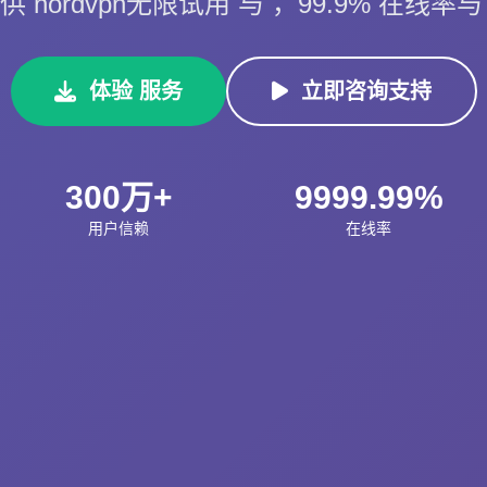
nordvpn无限试用 与 ，99.9% 在线率与
体验 服务
立即咨询支持
300万+
9999.99%
用户信赖
在线率