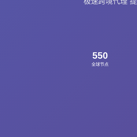
极速跨境代理 提供 
550
全球节点